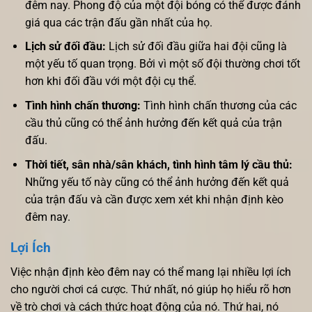
đêm nay. Phong độ của một đội bóng có thể được đánh
giá qua các trận đấu gần nhất của họ.
Lịch sử đối đầu:
Lịch sử đối đầu giữa hai đội cũng là
một yếu tố quan trọng. Bởi vì một số đội thường chơi tốt
hơn khi đối đầu với một đội cụ thể.
Tình hình chấn thương:
Tình hình chấn thương của các
cầu thủ cũng có thể ảnh hưởng đến kết quả của trận
đấu.
Thời tiết, sân nhà/sân khách, tình hình tâm lý cầu thủ:
Những yếu tố này cũng có thể ảnh hưởng đến kết quả
của trận đấu và cần được xem xét khi nhận định kèo
đêm nay.
Lợi Ích
Việc nhận định kèo đêm nay có thể mang lại nhiều lợi ích
cho người chơi cá cược. Thứ nhất, nó giúp họ hiểu rõ hơn
về trò chơi và cách thức hoạt động của nó. Thứ hai, nó