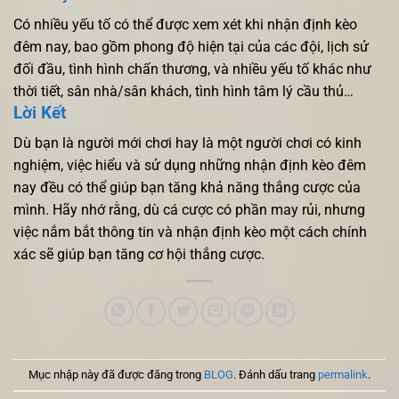
Có nhiều yếu tố có thể được xem xét khi nhận định kèo
đêm nay, bao gồm phong độ hiện tại của các đội, lịch sử
đối đầu, tình hình chấn thương, và nhiều yếu tố khác như
thời tiết, sân nhà/sân khách, tình hình tâm lý cầu thủ…
Lời Kết
Dù bạn là người mới chơi hay là một người chơi có kinh
nghiệm, việc hiểu và sử dụng những nhận định kèo đêm
nay đều có thể giúp bạn tăng khả năng thắng cược của
mình. Hãy nhớ rằng, dù cá cược có phần may rủi, nhưng
việc nắm bắt thông tin và nhận định kèo một cách chính
xác sẽ giúp bạn tăng cơ hội thắng cược.
Mục nhập này đã được đăng trong
BLOG
. Đánh dấu trang
permalink
.