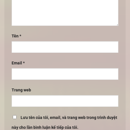
Tên
*
Email
*
Trang web
Lưu tên của tôi, email, và trang web trong trình duyệt
này cho lần bình luận kế tiếp của tôi.