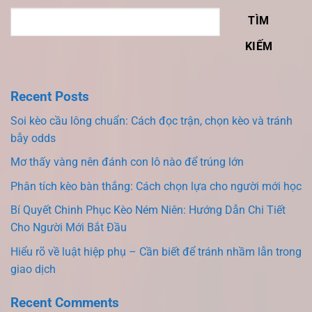
TÌM
KIẾM
Recent Posts
Soi kèo cầu lông chuẩn: Cách đọc trận, chọn kèo và tránh
bẫy odds
Mơ thấy vàng nên đánh con lô nào để trúng lớn
Phân tích kèo bàn thắng: Cách chọn lựa cho người mới học
Bí Quyết Chinh Phục Kèo Ném Niên: Hướng Dẫn Chi Tiết
Cho Người Mới Bắt Đầu
Hiểu rõ về luật hiệp phụ – Cần biết để tránh nhầm lẫn trong
giao dịch
Recent Comments