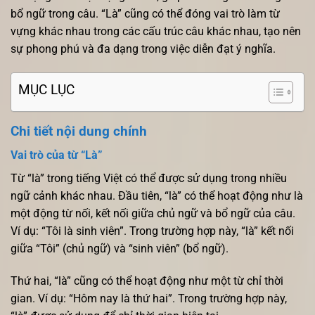
bổ ngữ trong câu. “Là” cũng có thể đóng vai trò làm từ
vựng khác nhau trong các cấu trúc câu khác nhau, tạo nên
sự phong phú và đa dạng trong việc diễn đạt ý nghĩa.
MỤC LỤC
Chi tiết nội dung chính
Vai trò của từ “Là”
Từ “là” trong tiếng Việt có thể được sử dụng trong nhiều
ngữ cảnh khác nhau. Đầu tiên, “là” có thể hoạt động như là
một động từ nối, kết nối giữa chủ ngữ và bổ ngữ của câu.
Ví dụ: “Tôi là sinh viên”. Trong trường hợp này, “là” kết nối
giữa “Tôi” (chủ ngữ) và “sinh viên” (bổ ngữ).
Thứ hai, “là” cũng có thể hoạt động như một từ chỉ thời
gian. Ví dụ: “Hôm nay là thứ hai”. Trong trường hợp này,