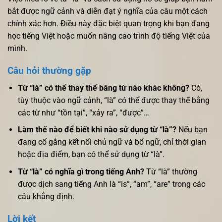
bắt được ngữ cảnh và diễn đạt ý nghĩa của câu một cách
chính xác hơn. Điều này đặc biệt quan trọng khi bạn đang
học tiếng Việt hoặc muốn nâng cao trình độ tiếng Việt của
mình.
Câu hỏi thường gặp
Từ “là” có thể thay thế bằng từ nào khác không?
Có,
tùy thuộc vào ngữ cảnh, “là” có thể được thay thế bằng
các từ như “tồn tại”, “xảy ra”, “được”…
Làm thế nào để biết khi nào sử dụng từ “là”?
Nếu bạn
đang cố gắng kết nối chủ ngữ và bổ ngữ, chỉ thời gian
hoặc địa điểm, bạn có thể sử dụng từ “là”.
Từ “là” có nghĩa gì trong tiếng Anh?
Từ “là” thường
được dịch sang tiếng Anh là “is”, “am”, “are” trong các
câu khẳng định.
Lời kết