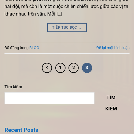
hai đội, mà còn là một cuộc chiến chiến lược giữa các vị trí
khác nhau trên sân. Mỗi […]
TIẾP TỤC ĐỌC
→
Đã đăng trong
BLOG
Để lại một bình luận
1
2
3
Tìm kiếm
TÌM
KIẾM
Recent Posts